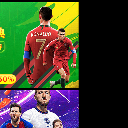
投资者关系
联系我们
OA
邮箱
电子报
司