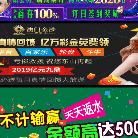
云顶国际阳光新能源有限公