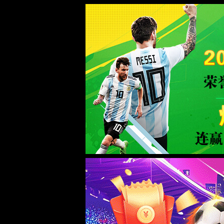
yd77699云顶国际
首页
关于y
河南yd77699