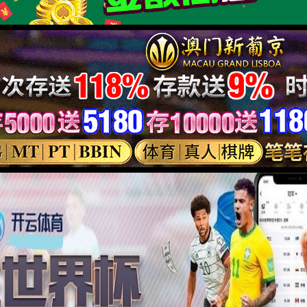
司(以下简称“公司”)是中国平煤神马集团旗下yd77
集团共同投资创立的专业从事锂电池研发、制造及