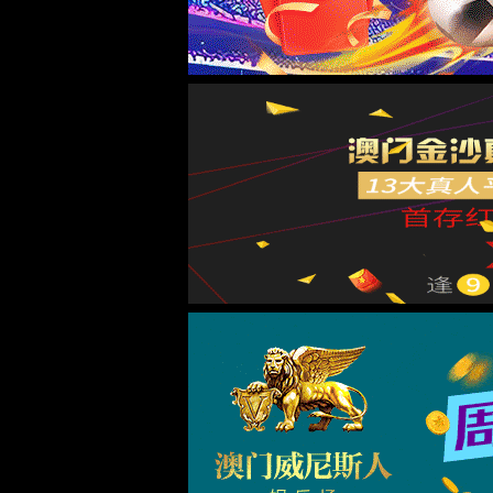
信息公开
公司公告
拥抱资本 赋能产业
yd77699云顶国际于2010年6月25日
产业”专精特新项目培育模式作为产业抢滩占