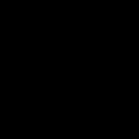
提供信息支撑