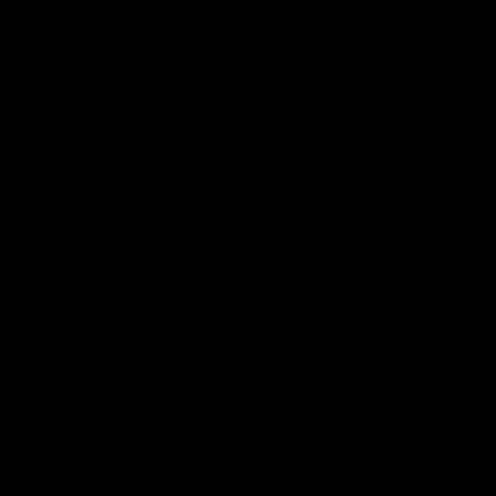
投资者专线