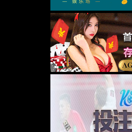
使命和责任，倍加珍惜每一位投资者的信赖和
yd77699云顶国际 30008
截至北京时间
2026-08-07 16:14:36
提供的股票信息仅供参考，不用于交易目的。股价信息由第三方
顶国际不向该服务提供信息。
*报价有十五分钟或以上延迟